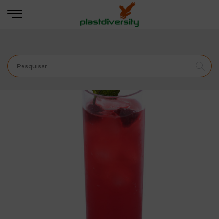
Início
ARTIGOS DE BAR
Copo Tubo