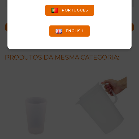
QUANTIDADE
6 UN/CAIXA
PORTUGUÊS
PEDIR INFORMAÇÕES
ENGLISH
PRODUTOS DA MESMA CATEGORIA: