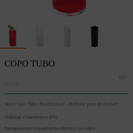
COPO TUBO
REF:
202.371
30cl Copo Tubo Reutilizável - Perfeito para desfrutar!
Material: Poliestireno (PS)
​Transparente: Visualmente idêntico ao vidro.