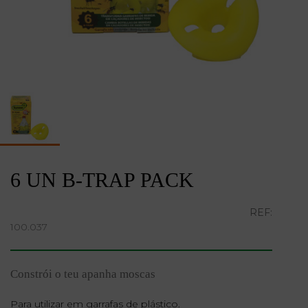
6 UN B-TRAP PACK
REF:
100.037
Constrói o teu apanha moscas
Para utilizar em garrafas de plástico.