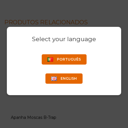
PRODUTOS RELACIONADOS
Select your language
PORTUGUÊS
ENGLISH
Apanha Moscas B-Trap