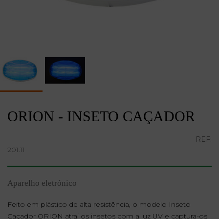
ORION - INSETO CAÇADOR
REF:
201.11
Aparelho eletrónico
Feito em plástico de alta resistência, o modelo Inseto
Caçador ORION a
trai os insetos com a luz UV e captura-os