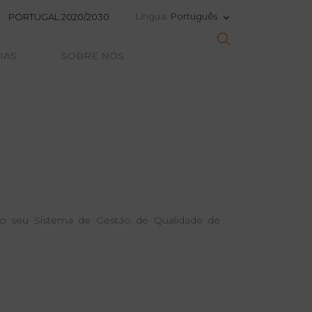
Português
Língua:
PORTUGAL 2020/2030
keyboard_arrow_down
IAS
SOBRE NÓS
 do seu Sistema de Gestão de Qualidade de