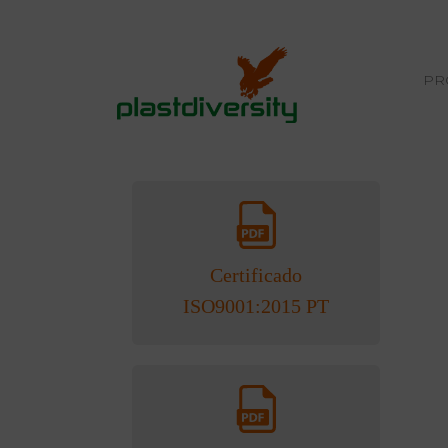
PR
Início
CERTIFICAÇÕES
Certificado
ISO9001:2015 PT