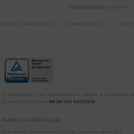
CONTACTOS
+351
233 959 490
keyboard_arrow_down
ODUTOS E SERVIÇOS
CERTIFICAÇÕES
NOTÍC
A Plastdiversity, Lda implementou e obteve a certificação
acordo com a Norma
NP EN ISO 9001:2015
.
ÂMBITO DA CERTIFICAÇÃO
O âmbito do Sistema de Gestão de Qualidade aplica-se a: