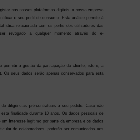
gistar nas nossas plataformas digitais, a nossa empresa
ntificar o seu perfil de consumo. Esta análise permite à
tatística relacionada com os perfis dos utilizadores das
 ser revogado a qualquer momento através do e-
ermitir a gestão da participação do cliente, isto é, a
o). Os seus dados serão apenas conservados para esta
de diligências pré-contratuais a seu pedido. Caso não
 esta finalidade durante 10 anos. Os dados pessoais de
e um interesse legítimo por parte da empresa e os dados
ticular de colaboradores, poderão ser comunicados aos