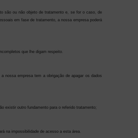
to são ou não objeto de tratamento e, se for o caso, de
pessoais em fase de tratamento, a nossa empresa poderá
incompletos que lhe digam respeito.
, e a nossa empresa tem a obrigação de apagar os dados
o existir outro fundamento para o referido tratamento;
ará na impossibilidade de acesso a esta área.