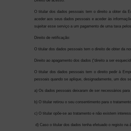
Direito de acesso:
O titular dos dados pessoais tem o direito a obter da 
aceder aos seus dados pessoais e aceder às informaçõe
sujeitar esse serviço a um pagamento de uma taxa pelos
Direito de retificação:
O titular dos dados pessoais tem o direito de obter da n
Direito ao apagamento dos dados (“direito a ser esquecid
O titular dos dados pessoais tem o direito pedir à Em
pessoais quando se aplique, designadamente, um dos se
a) Os dados pessoais deixaram de ser necessários para a
b) O titular retirou o seu consentimento para o tratamen
c) O titular opõe-se ao tratamento e não existem interes
d) Caso o titular dos dados tenha efetuado o registo n