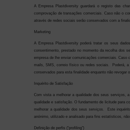
A Empresa Plastdiversity guardará
o registo das cha
comprovação de transações comerciais. Caso não o cons
através de redes sociais serão conservados com a finali
Marketing
A Empresa Plastdiversity poderá tratar os seus dado
consentimento, prestado no momento da recolha dos seu
empresa de lhe enviar comunicações comerciais. Caso co
mails, SMS, correio físico ou redes sociais.
Poderá, a
conservados para esta finalidade enquanto não revogar o
Inquérito de Satisfação
Com vista a melhorar a qualidade dos seus serviços, a 
qualidade e satisfação. O fundamento de licitude para co
melhorar a qualidade dos seus serviços.
Este inquéri
anónimo, utilizado e analisado para fins estatísticos, 
Definição de perfis (“profiling”)