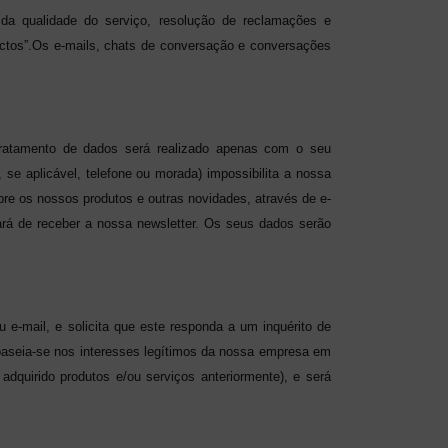
da qualidade do serviço, resolução de reclamações e
ctos”.
Os e-mails, chats de conversação e conversações
 tratamento de dados será realizado apenas com o seu
e aplicável, telefone ou morada) impossibilita a nossa
re os nossos produtos e outras novidades, através de e-
ará de receber a nossa newsletter. Os seus dados serão
 e-mail, e solicita que este responda a um inquérito de
o, baseia-se nos interesses legítimos da nossa empresa em
adquirido produtos e/ou serviços anteriormente), e será