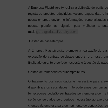
A Empresa Plastdiversity realiza a definição de perfis
regista os produtos adquiridos, valores pagos, data e h
nossa empresa enviar-lhe informações personalizadas 
nossas plataformas digitais, para melhorar a 
geral@plastdiversity.com
mail:
Gestão de passatempos
A Empresa Plastdiversity promove a realização de pass
execução do contrato celebrado entre si e a nossa e
finalidade durante o período necessário à gestão do pas
Gestão de fornecedores/subempreiteiros
O tratamento dos seus dados é necessário para a exec
disponibilize os seus dados, não poderemos cumprir as
fornecedores poderão ser tratados pela empresa com a f
serão conservados pelo período necessário ao exercíc
clientes da empresa para cumprimento de obrigações lega