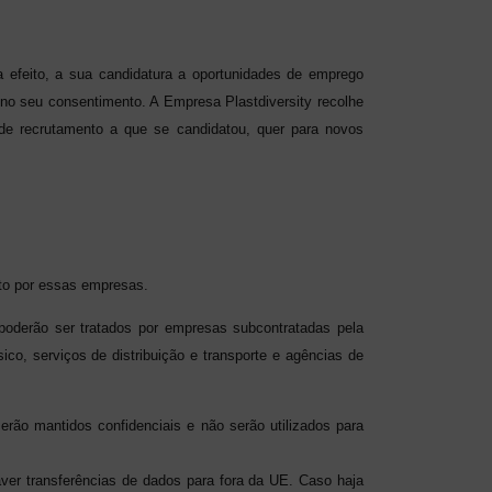
a efeito, a sua candidatura a oportunidades de emprego
no seu consentimento. A Empresa Plastdiversity recolhe
de recrutamento a que se candidatou, quer para novos
nto por essas empresas.
 poderão ser tratados por empresas subcontratadas pela
ico, serviços de distribuição e transporte e agências de
rão mantidos confidenciais e não serão utilizados para
ver transferências de dados para fora da UE. Caso haja