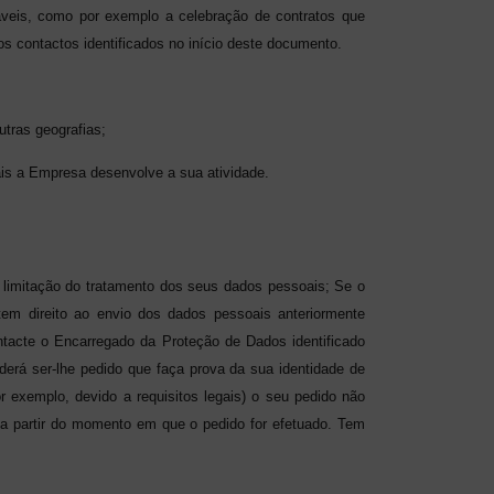
áveis, como por exemplo a celebração de contratos que
os contactos identificados no início deste documento.
tras geografias;
is a Empresa desenvolve a sua atividade.
limitação do tratamento dos seus dados pessoais; Se o
em direito ao envio dos dados pessoais anteriormente
ntacte o Encarregado da Proteção de Dados identificado
erá ser-lhe pedido que faça prova da sua identidade de
 exemplo, devido a requisitos legais) o seu pedido não
a partir do momento em que o pedido for efetuado.
Tem