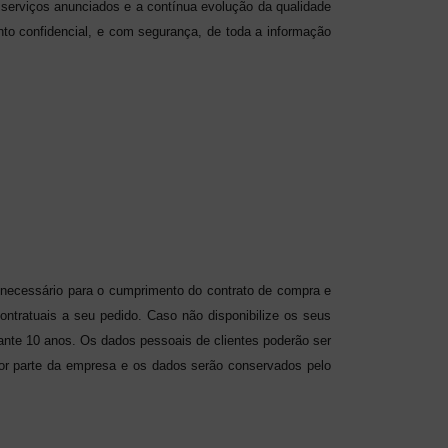
 serviços anunciados e a contínua evolução da qualidade
to confidencial, e com segurança, de toda a informação
necessário para o cumprimento do contrato de compra e
ontratuais a seu pedido. Caso não disponibilize os seus
ante 10 anos. Os dados pessoais de clientes poderão ser
por parte da empresa e os dados serão conservados pelo