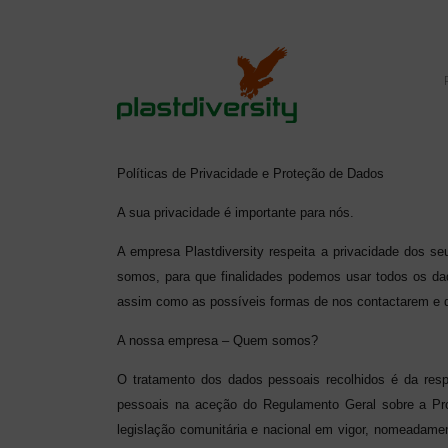
Home
Privacy Policy
Políticas de Privacidade e Proteção de Dados
A sua privacidade é importante para nós.
A empresa Plastdiversity respeita a privacidade dos se
somos, para que finalidades podemos usar todos os d
assim como as possíveis formas de nos contactarem e d
A nossa empresa – Quem somos?
O tratamento dos dados pessoais recolhidos é da resp
pessoais na aceção do Regulamento Geral sobre a Pro
legislação comunitária e nacional em vigor, nomeadame