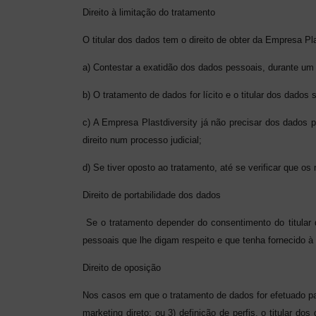
Direito à limitação do tratamento
O titular dos dados tem o direito de obter da Empresa Pl
a) Contestar a exatidão dos dados pessoais, durante um 
b) O tratamento de dados for lícito e o titular dos dados
c) A Empresa Plastdiversity já não precisar dos dados p
direito num processo judicial;
d) Se tiver oposto ao tratamento, até se verificar que o
Direito de portabilidade dos dados
Se o tratamento depender do consentimento do titular 
pessoais que lhe digam respeito e que tenha fornecido à
Direito de oposição
Nos casos em que o tratamento de dados for efetuado par
marketing direto; ou 3) definição de perfis, o titular d