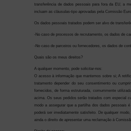
transferência de dados pessoais para fora da EU, a m
incluam as cláusulas-tipo aprovadas pela Comissão Europe
Os dados pessoais tratados podem ser alvo de transferên
-
No caso de processos de recrutamento, os dados de ca
-
No caso de parceiros ou fornecedores, os dados de con
Quais são os meus direitos?
A qualquer momento, pode solicitar-nos:
O acesso à informação que mantemos sobre si; A retifi
tratamento depender do seu consentimento ou cumprim
fornecidos, de forma estruturada, comummente utilizad
acima.
Os seus pedidos serão tratados com especial cu
modo a assegurar que a partilha dos dados pessoais é 
poderá ser imediatamente satisfeito. De qualquer modo
ainda o direito de apresentar uma reclamação à Comiss